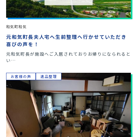
和気町和気
元和気町長夫人宅へ生前整理へ行かせていただき
喜びの声を！
元和気町長が施設へご入居されておりお帰りになられると
い…
お客様の声
遺品整理