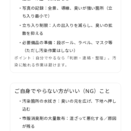
写真の記録：
全景、導線、臭いが強い箇所（立
ち入り最小で）
立ち入り制限：
人の出入りを減らし、臭いの拡
散を抑える
必要備品の準備：
段ボール、ラベル、マスク等
（ただし汚染作業はしない）
ポイント：自分でやるなら「判断・連絡・整理」。汚
染に触れる作業は避けます。
ご自身でやらない方がいい（NG）こと
汚染箇所の水拭き：
臭いの元を広げ、下地へ押し
込む
市販消臭剤の大量散布：
混ざって悪化する／原因
が残る