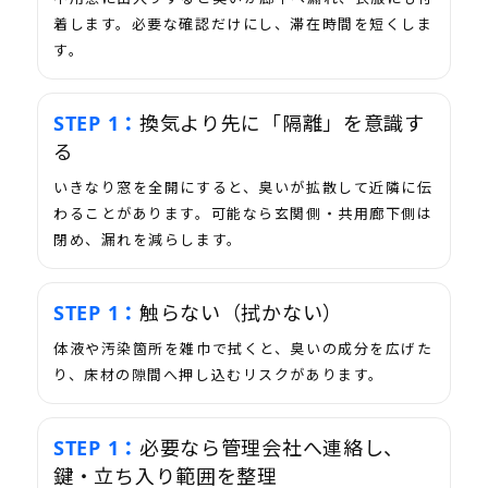
着します。必要な確認だけにし、滞在時間を短くしま
す。
換気より先に「隔離」を意識す
る
いきなり窓を全開にすると、臭いが拡散して近隣に伝
わることがあります。可能なら玄関側・共用廊下側は
閉め、漏れを減らします。
触らない（拭かない）
体液や汚染箇所を雑巾で拭くと、臭いの成分を広げた
り、床材の隙間へ押し込むリスクがあります。
必要なら管理会社へ連絡し、
鍵・立ち入り範囲を整理