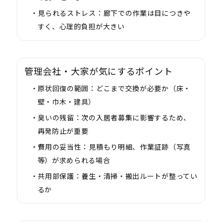
見られるストレス：
廊下での作業は目につきや
すく、心理的負担が大きい
管理会社・大家が気にするポイント
原状回復の範囲：
どこまで交換が必要か（床・
壁・巾木・建具）
臭いの残留：
次の入居者募集に影響するため、
再発防止が重要
費用の妥当性：
見積もり明細、作業証跡（写真
等）が求められる場合
共用部保護：
養生・清掃・搬出ルートが整ってい
るか