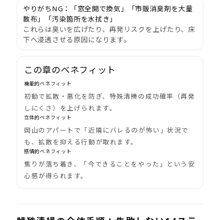
やりがちNG：
「窓全開で換気」「市販消臭剤を大量
散布」「汚染箇所を水拭き」
これらは臭いを広げたり、再発リスクを上げたり、床
下へ浸透させる原因になります。
この章のベネフィット
機能的ベネフィット
初動で拡散・悪化を防ぎ、特殊清掃の成功確率（再発
しにくさ）を上げられます。
立体的ベネフィット
岡山のアパートで「近隣にバレるのが怖い」状況で
も、拡散を抑える行動が取れます。
感情的ベネフィット
焦りが落ち着き、「今できることをやった」という安
心感が得られます。