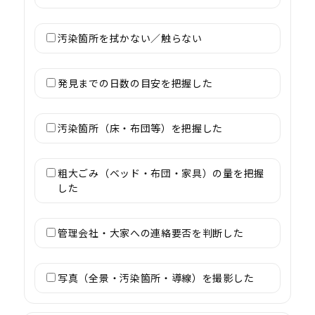
汚染箇所を拭かない／触らない
発見までの日数の目安を把握した
汚染箇所（床・布団等）を把握した
粗大ごみ（ベッド・布団・家具）の量を把握
した
管理会社・大家への連絡要否を判断した
写真（全景・汚染箇所・導線）を撮影した