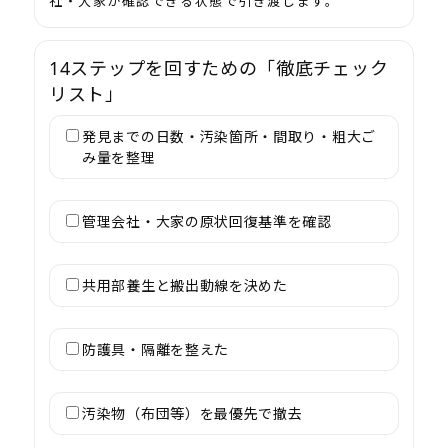
社・大家が確認できる状態で引き渡します。
14ステップを回すための「徹底チェック
リスト」
発見までの日数・汚染箇所・間取り・粗大ご
み量を整理
管理会社・大家の原状回復基準を確認
共用部養生と搬出動線を決めた
防護具・隔離を整えた
汚染物（布団等）を最優先で撤去