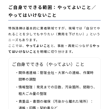
ご自身でできる範囲：やってよいこと／
やってはいけないこと
特殊清掃は基本的に業者領域ですが、現場では「自分でや
れることを少しでもやりたい（費用を下げたい）」という
ニーズもあります。
ここでは、
やってよいこと
と、事故・再発につながる
やっ
てはいけないこと
を明確に切り分けます。
ご自身でできる（やってよい）こと
関係者連絡：
管理会社・大家への連絡、作業時
間帯の調整
情報整理：
発見までの日数、汚染箇所、間取り、
粗大ごみ量の整理
貴重品・書類の確保（汚染から離れた場所）
：
通帳・印鑑・契約書など