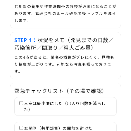
共用部の養生や作業時間帯の調整が必要になることが
あります。管理会社のルール確認で後トラブルを減ら
します。
状況をメモ（発見までの日数／
汚染箇所／間取り／粗大ごみ量）
この4点があると、業者の概算がブレにくく、見積も
り精度が上がります。可能なら写真も撮っておきま
す。
緊急チェックリスト（その場で確認）
入室は最小限にした（出入り回数を減らし
た）
玄関側（共用部側）の開放を避けた