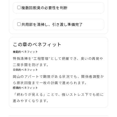
複数回脱臭の必要性を判断
共用部を清掃し、引き渡し準備完了
この章のベネフィット
機能的ベネフィット
特殊清掃を“工程管理”として把握でき、臭いの再発や
二度手間を防げます。
立体的ベネフィット
岡山のアパートで期限がある状況でも、関係者調整か
ら原状回復まで一枚の計画で進められます。
感情的ベネフィット
「終わりが見える」ことで、強いストレス下でも前に
進みやすくなります。