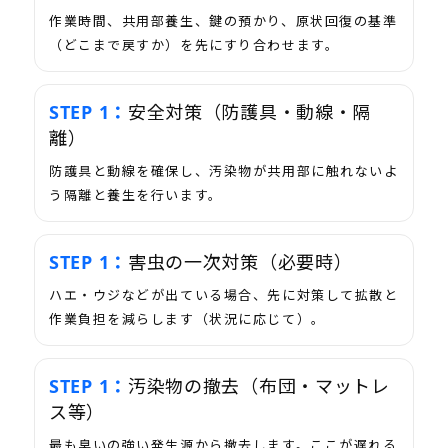
作業時間、共用部養生、鍵の預かり、原状回復の基準
（どこまで戻すか）を先にすり合わせます。
安全対策（防護具・動線・隔
離）
防護具と動線を確保し、汚染物が共用部に触れないよ
う隔離と養生を行います。
害虫の一次対策（必要時）
ハエ・ウジなどが出ている場合、先に対策して拡散と
作業負担を減らします（状況に応じて）。
汚染物の撤去（布団・マットレ
ス等）
最も臭いの強い発生源から撤去します。ここが遅れる