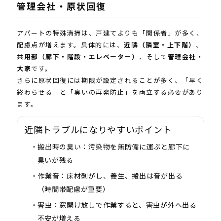
管理会社・原状回復
アパートの特殊清掃は、戸建てよりも「関係者」が多く、
配慮点が増えます。具体的には、
近隣（隣室・上下階）
、
共用部（廊下・階段・エレベーター）
、そして
管理会社・
大家
です。
さらに原状回復には期限が設定されることが多く、「早く
終わらせる」と「臭いの再発防止」を両立する必要があり
ます。
近隣トラブルになりやすいポイント
搬出時の臭い：
汚染物を無防備に運ぶと廊下に
臭いが残る
作業音：
床材剥がし、養生、搬出は音が出る
（時間帯配慮が重要）
害虫：
窓開け放しで作業すると、害虫が外へ出る
不安が増える