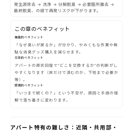
発生源除去 → 洗浄 → 分解脱臭 → 必要箇所撤去 →
最終脱臭、の順で再発リスクが下がります。
この章のベネフィット
機能的ベネフィット
「なぜ臭いが戻るか」が分かり、やみくもな作業や無
駄な消臭グッズ購入を減らせます。
立体的ベネフィット
アパートの原状回復で“どこを交換するか”の判断がし
やすくなります（床だけで済むのか、下地まで必要か
等）。
感情的ベネフィット
「いつまで続くの？」という不安が、原因と手順の理
解で落ち着きに変わります。
アパート特有の難しさ：近隣・共用部・