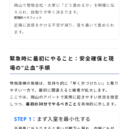
岡山で管理会社・大家に「どう進めるか」を明確に伝
えられ、段取りが早く決まります。
感情的ベネフィット
近隣に迷惑をかける不安が減り、落ち着いて進められ
ます。
緊急時に最初にやること：安全確保と現
場の“止血”手順
特殊清掃の現場は、気持ち的に「早く片づけたい」と焦り
やすい一方で、最初に間違えると被害が拡大します。
ここでは、岡山のアパートで実際に起きやすい状況を想定
しつつ、
最初の30分でやるべきこと
を具体的に示します。
まず入室を最小化する
不用意に出入りすると臭いが廊下へ漏れ、衣服にも付