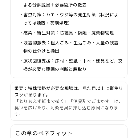
よる分解脱臭＋必要箇所の撤去
害虫対策：
ハエ・ウジ等の発生対策（状況によ
っては燻蒸・薬剤処理）
感染・衛生対策：
防護具・隔離・廃棄物管理
残置物撤去：
粗大ごみ・生活ごみ・大量の残置
物の仕分けと搬出
原状回復支援：
床材・壁紙・巾木・建具など、交
換が必要な範囲の判断と段取り
重要：
特殊清掃が必要な現場は、見た目以上に衛生リ
スクがあります。
「とりあえず雑巾で拭く」「消臭剤でごまかす」は、
臭いを広げたり、汚染を奥に押し込む原因になりま
す。
この章のベネフィット