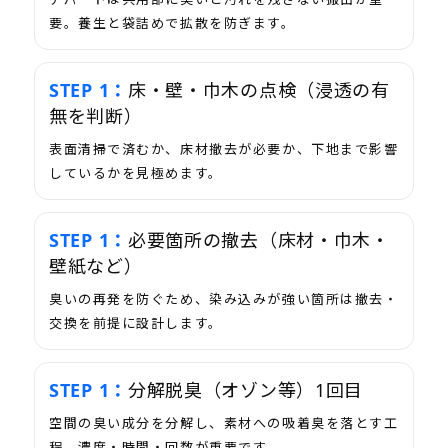
要。養生と袋詰めで拡散を防ぎます。
床・壁・巾木の点検（浸透の有
無を判断）
表面清掃で済むか、床材撤去が必要か、下地まで影響
しているかを見極めます。
必要箇所の撤去（床材・巾木・
壁紙など）
臭いの再発を防ぐため、染み込みが強い箇所は撤去・
交換を前提に設計します。
分解脱臭（オゾン等）1回目
空間の臭い成分を分解し、素材への吸着臭を落とす工
程。濃度・時間・回数が重要です。